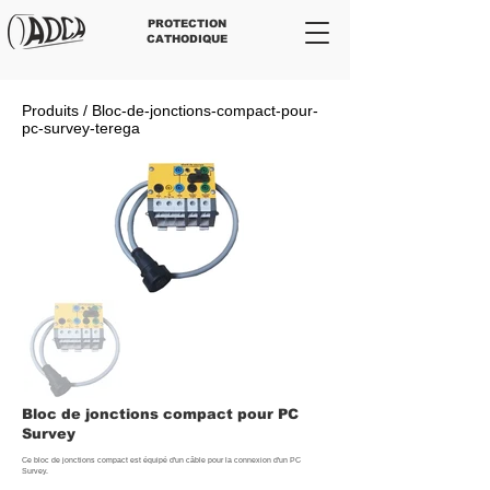
PROTECTION
CATHODIQUE
Produits / Bloc-de-jonctions-compact-pour-
pc-survey-terega
Bloc de jonctions compact pour PC
Survey
Ce bloc de jonctions compact est équipé d'un câble pour la connexion d'un PC
Survey.