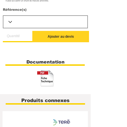
Il peut accueillir un shunt de mesure amovible.
Référence(s)
Ajouter au devis
Documentation
Produits connexes