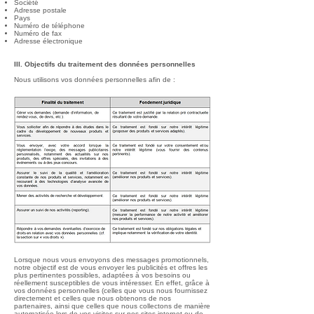
Société
Adresse postale
Pays
Numéro de téléphone
Numéro de fax
Adresse électronique
III. Objectifs du traitement des données personnelles
Nous utilisons vos données personnelles afin de :​​​​​​​​​​​​​​​​​​​​​​​​​​
Lorsque nous vous envoyons des messages promotionnels,
notre objectif est de vous envoyer les publicités et offres les
plus pertinentes possibles, adaptées à vos besoins ou
réellement susceptibles de vous intéresser. En effet, grâce à
vos données personnelles (celles que vous nous fournissez
directement et celles que nous obtenons de nos
partenaires, ainsi que celles que nous collectons de manière
automatisée lors de vos visites sur nos sites internet ou de