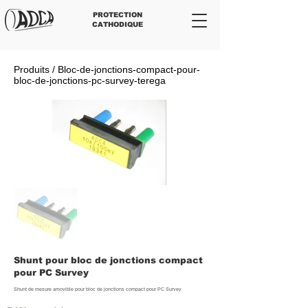
PROTECTION
CATHODIQUE
Produits / Bloc-de-jonctions-compact-pour-
bloc-de-jonctions-pc-survey-terega
Shunt pour bloc de jonctions compact
pour PC Survey
Shunt de mesure amovible pour bloc de jonctions compact pour PC Survey