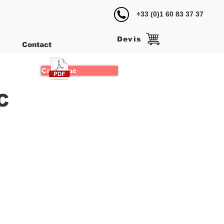
+33 (0)1 60 83 37 37
‎
Devis
Contact
Catalogue
C