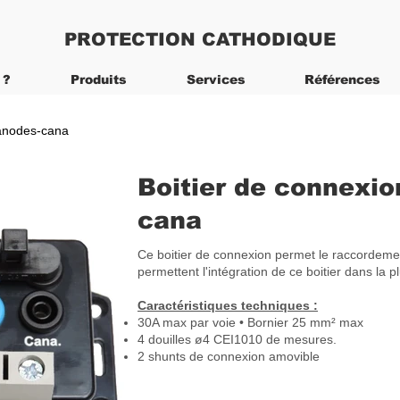
PROTECTION CATHODIQUE
 ?
Produits
Services
Références
-anodes-cana
Boitier de connexio
cana
Ce boitier de connexion permet le raccordemen
permettent l'intégration de ce boitier dans la
Caractéristiques techniques :
30A max par voie • Bornier 25 mm² max
4 douilles ø4 CEI1010 de mesures.
2 shunts de connexion amovible