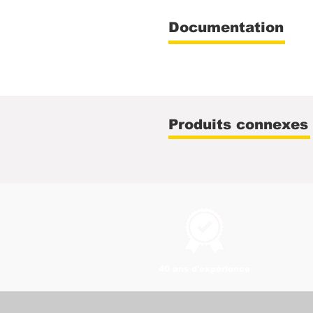
Documentation
Produits connexes
40 ans d'expérience