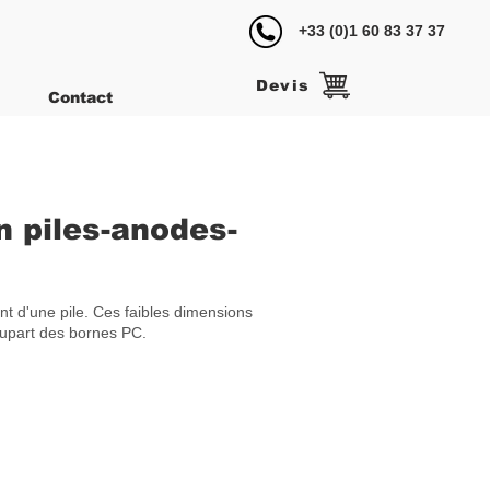
+33 (0)1 60 83 37 37
‎
Devis
Contact
n piles-anodes-
t d'une pile. Ces faibles dimensions
 plupart des bornes PC.