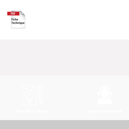
Pôle R&D intégré
Support technique