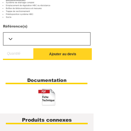
Système de drainage complet
Emplacement de régulation HBC ou résistance
Boîtier de télésurveillance et mesures
Trappe de sectionnement
Prédisposition système HBC
Socle
Référence(s)
Ajouter au devis
Documentation
Produits connexes