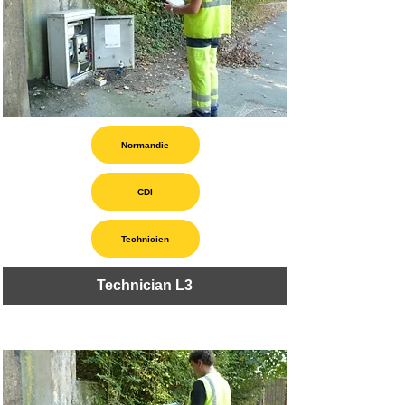
Normandie
CDI
Technicien
Technician L3