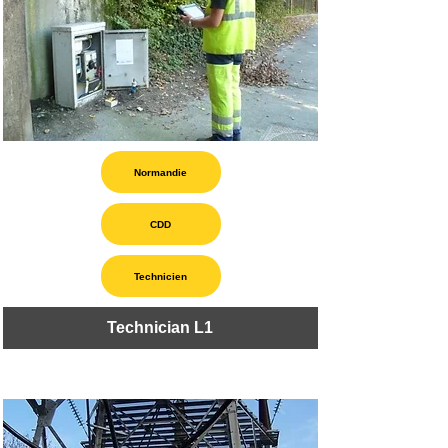
Normandie
CDD
Technicien
Technician L1