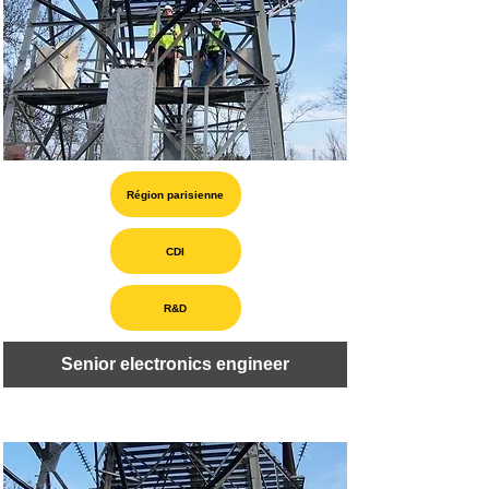
Région parisienne
CDI
R&D
Senior electronics engineer