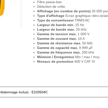
Filtre passe-bas
Détection de crête
Affichage (en nombre de points)
20 000 poi
Type d'affichage
Ecran graphique rétro-éclai
Type de convertisseur
TRMS AC
Largeur de bande min.
15 Hz
Largeur de bande max.
20 kHz
Gamme de tension max.
1 000 V
Gamme de courant max.
10 A
Gamme de résistance max.
50 MΩ
Gamme de capacité max.
9 999 µF
Gamme de fréquence max.
200 kHz
Mémoire / Enregistreur
Min / max / moy
Niveaux de protection
600 V CAT IV