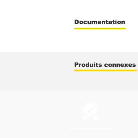
Documentation
Produits connexes
40 ans d'expérience