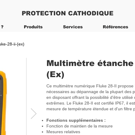
PROTECTION CATHODIQUE
 ?
Produits
Services
Références
uke-28-ii-(ex)
Multimètre étanche 
(Ex)
Ce multimètre numérique Fluke 28-II propose le
nécessaires au dépannage de la plupart des pr
en disposant offrant la possibilité d'être util
extrêmes. Le Fluke 28-II est certifié IP67, il e
mesure de température étendue et d'un filtre
Fonctions supplémentaires :
Fonction de maintien de la mesure
Mesures relatives