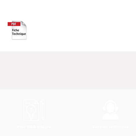
Pôle R&D intégré
Support technique