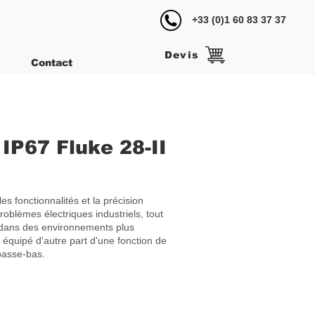
+33 (0)1 60 83 37 37
‎
Devis
Contact
IP67 Fluke 28-II
s fonctionnalités et la précision
oblèmes électriques industriels, tout
isé dans des environnements plus
st équipé d'autre part d'une fonction de
 passe-bas.