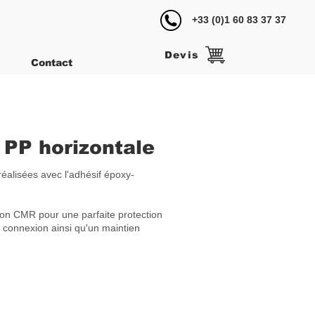
+33 (0)1 60 83 37 37
‎
Devis
Contact
 PP horizontale
 réalisées avec l'adhésif époxy-
on CMR pour une parfaite protection
la connexion ainsi qu'un maintien