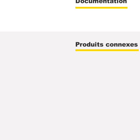
Documentation
Produits connexes