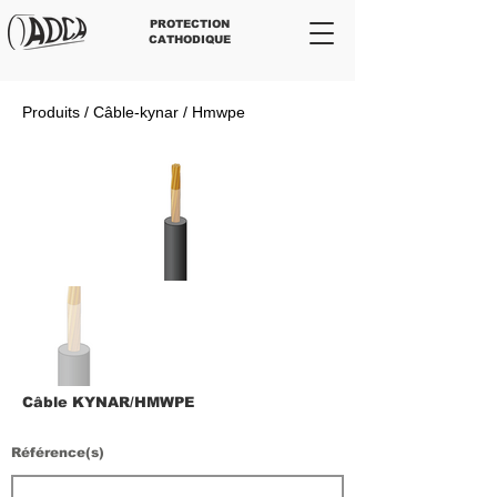
PROTECTION
CATHODIQUE
Produits / Câble-kynar / Hmwpe
Câble KYNAR/HMWPE
Référence(s)