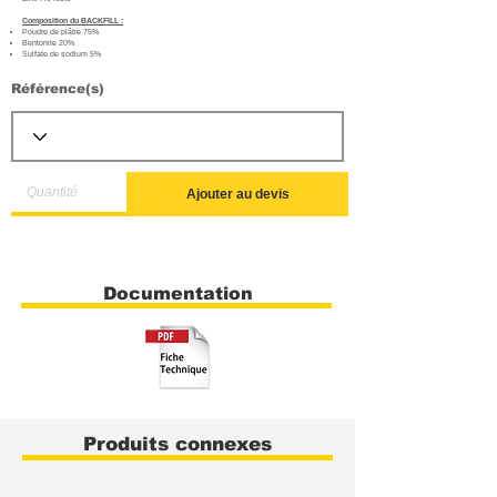
Composition du BACKFILL :
Poudre de plâtre 75%
Bentonite 20%
Sulfate de sodium 5%
Référence(s)
Ajouter au devis
Documentation
Produits connexes